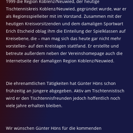
1999 die Region Koblenz/Neuwied, der heutige
Tischtenniskreis Koblenz/Neuwied, gegründet wurde, war er
als Regionsspielleiter mit im Vorstand. Zusammen mit der
heutigen Kreisvorsitzenden und dem damaligen Sportwart
Erich Etscheid oblag ihm die Einteilung der Spielklassen auf
Kreisebene, die – man mag sich das heute gar nicht mehr
vorstellen- auf den Kreistagen stattfand. Er erstellte und
betreute außerdem neben der Vereinshomepage auch die
Internetseite der damaligen Region Koblenz/Neuwied.
Die ehrenamtlichen Tätigkeiten hat Günter Höns schon
frühzeitig an Jüngere abgegeben. Aktiv am Tischtennistisch
wird er den Tischtennisfreunden jedoch hoffentlich noch
viele Jahre erhalten bleiben.
Wir wünschen Günter Höns für die kommenden