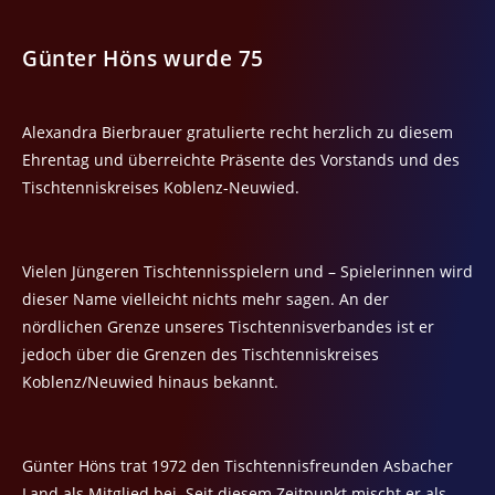
Günter Höns wurde 75
Alexandra Bierbrauer gratulierte recht herzlich zu diesem
Ehrentag und überreichte Präsente des Vorstands und des
Tischtenniskreises Koblenz-Neuwied.
Vielen Jüngeren Tischtennisspielern und – Spielerinnen wird
dieser Name vielleicht nichts mehr sagen. An der
nördlichen Grenze unseres Tischtennisverbandes ist er
jedoch über die Grenzen des Tischtenniskreises
Koblenz/Neuwied hinaus bekannt.
Günter Höns trat 1972 den Tischtennisfreunden Asbacher
Land als Mitglied bei. Seit diesem Zeitpunkt mischt er als