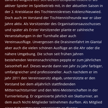
aktiver Spieler im Spielbetrieb mit, in der aktuellen Saison in
der 2. Kreisklasse des Tischtenniskreises Koblenz/Neuwied.
Doch auch im Vorstand der Tischtennisfreunde war er über
Jahre aktiv. Als Vorsitzender des Organisationsausschusses
und später als Erster Vorsitzender plante er zahlreiche
Veranstaltungen in der Turnhalle aber auch
Vereinsausflüge. Unvergessen die Draisinenfahrt im Glantal
aber auch die vielen schönen Ausflüge an die Ahr oder die
nähere Umgebung. Die schon seit frühen Jahren
bestehenden Vereinsnachrichten peppte er zum jährlichen
Saisonheft auf. Dieses wurde dann von Jahr zu Jahr farbiger,
umfangreicher und professioneller. Auch nachdem er im
Jahr 2011 den Vereinsvorsitz abgab, unterstützte er den
Vorstand bei dem alljährlich stattfindenden
Mitternachtsturnier und den Mini-Meisterschaften in der
Turnierleitung. Er organisierte jährlich ein Skatturnier, an
dem auch Nicht-Mitglieder teilnehmen durften. Als Mitglied