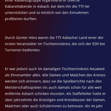
einer Kabarettgruppe organisierte er diverse
Kabarettabende in Asbach, bei dem ihn die TTF-ler
unterstützten und so letztlich von den Einnahmen
profitieren durften.
Durch Günter Höns waren die TTF Asbacher Land einer der
ersten Veranstalter im Tischtenniskreis, die sich der EDV bei
Turnieren bedienten.
Er war jedoch auch Im damaligen Tischtenniskreis Neuwied
als Ehrenamtler aktiv. Alle Damen und Mädchen des Kreises
werden sich erinnern, dass sie die Spielberichte nach den
Meisterschaftsspielen ins auch damals schon für alle weit
entfernte Asbach schicken mussten. Als Staffelleiter hatte er
über Jahrzehnte die Kreisligen und Kreisklassen der Damen,
Mädchen oder auch Schülerinnen zu betreuen. Als im Jahr