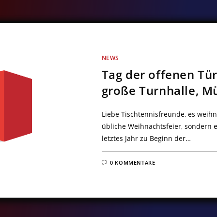
NEWS
Tag der offenen Tü
große Turnhalle, Mü
Liebe Tischtennisfreunde, es weihna
übliche Weihnachtsfeier, sondern e
letztes Jahr zu Beginn der…
0 KOMMENTARE