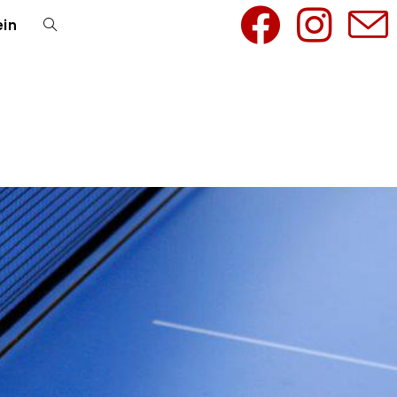
ein
Toggle
website
search